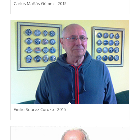
Carlos Mañás Gómez - 2015
Emilio Suárez Coruxo - 2015