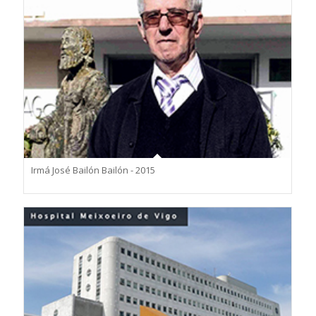
Irmá José Bailón Bailón - 2015