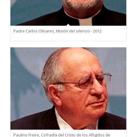
Padre Carlos Olivares, Misión del silencio - 2012
Paulino Freire, Cofradía del Cristo de los Afligidos de