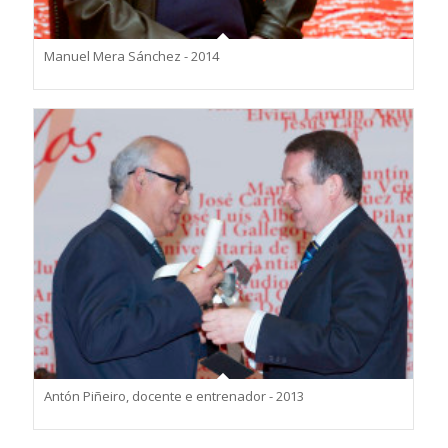
Manuel Mera Sánchez - 2014
Antón Piñeiro, docente e entrenador - 2013