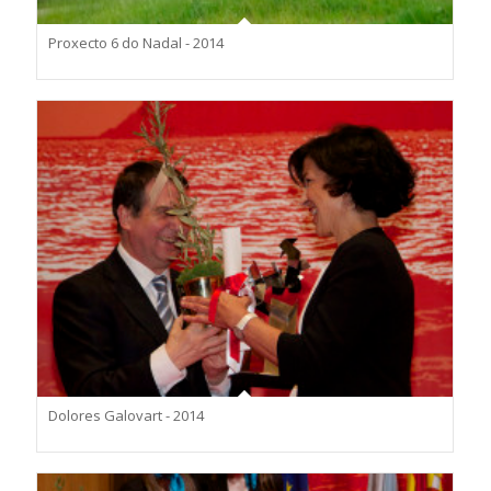
Proxecto 6 do Nadal - 2014
Dolores Galovart - 2014