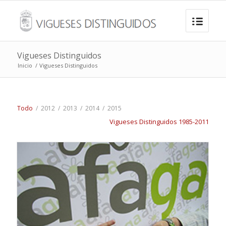
Vigueses Distinguidos
Inicio
/
Vigueses Distinguidos
Todo
/
2012
/
2013
/
2014
/
2015
Vigueses Distinguidos 1985-2011