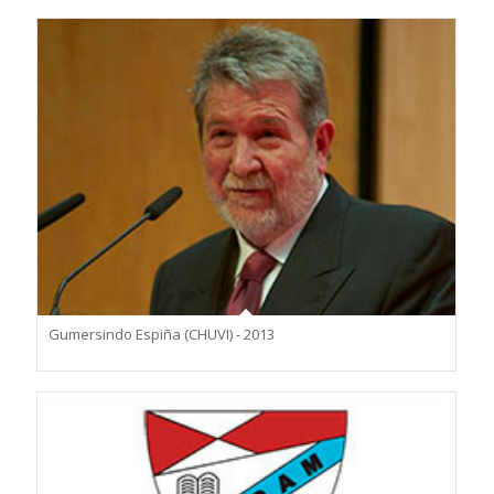
Gumersindo Espiña (CHUVI) - 2013