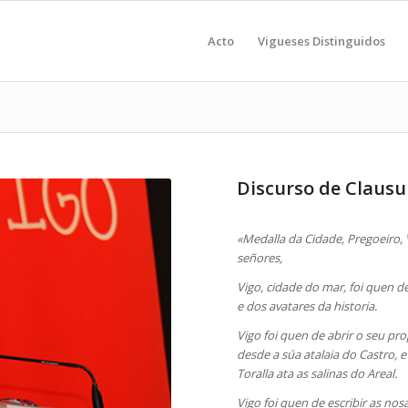
Acto
Vigueses Distinguidos
Discurso de Clausu
«Medalla da Cidade, Pregoeiro,
señores,
Vigo, cidade do mar, foi quen d
e dos avatares da historia.
Vigo foi quen de abrir o seu p
desde a súa atalaia do Castro, 
Toralla ata as salinas do Areal.
Vigo foi quen de escribir as no