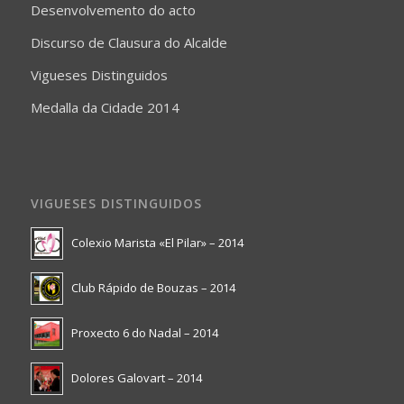
Desenvolvemento do acto
Discurso de Clausura do Alcalde
Vigueses Distinguidos
Medalla da Cidade 2014
VIGUESES DISTINGUIDOS
Colexio Marista «El Pilar» – 2014
Club Rápido de Bouzas – 2014
Proxecto 6 do Nadal – 2014
Dolores Galovart – 2014