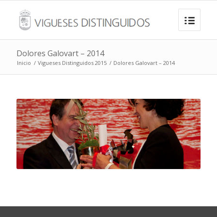
Dolores Galovart – 2014
Inicio
/
Vigueses Distinguidos 2015
/
Dolores Galovart – 2014